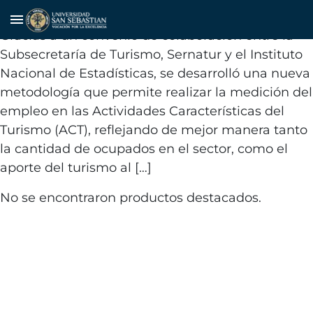
Empleo directo en turismo
menu
Gracias a un convenio de colaboración entre la
Subsecretaría de Turismo, Sernatur y el Instituto
Nacional de Estadísticas, se desarrolló una nueva
metodología que permite realizar la medición del
empleo en las Actividades Características del
Turismo (ACT), reflejando de mejor manera tanto
la cantidad de ocupados en el sector, como el
aporte del turismo al […]
No se encontraron productos destacados.