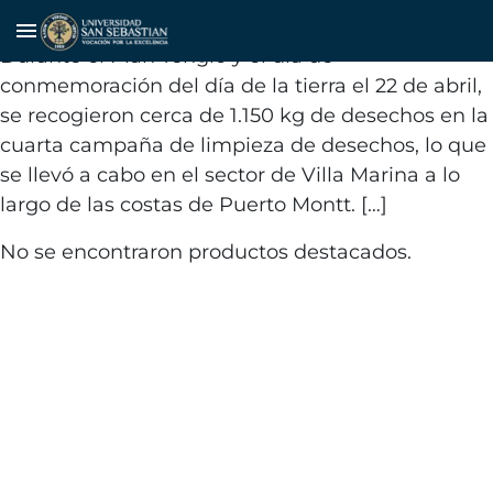
Limpieza de playas
menu
Durante el Plan Tenglo y el día de
conmemoración del día de la tierra el 22 de abril,
se recogieron cerca de 1.150 kg de desechos en la
cuarta campaña de limpieza de desechos, lo que
se llevó a cabo en el sector de Villa Marina a lo
largo de las costas de Puerto Montt. […]
No se encontraron productos destacados.