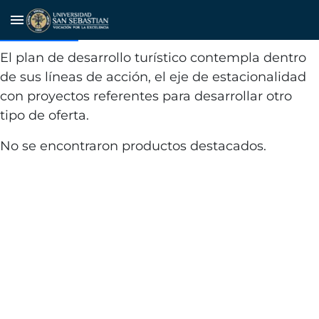
Manejo de la estacionalidad
menu
turística
El plan de desarrollo turístico contempla dentro
de sus líneas de acción, el eje de estacionalidad
con proyectos referentes para desarrollar otro
tipo de oferta.
No se encontraron productos destacados.