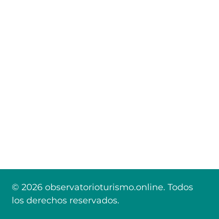
© 2026 observatorioturismo.online. Todos
los derechos reservados.