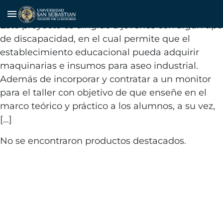
Oportunidades de empleo
menu
Este proyecto es dirigido a jóvenes con algún tipo
de discapacidad, en el cual permite que el
establecimiento educacional pueda adquirir
maquinarias e insumos para aseo industrial.
Además de incorporar y contratar a un monitor
para el taller con objetivo de que enseñe en el
marco teórico y práctico a los alumnos, a su vez,
[…]
No se encontraron productos destacados.