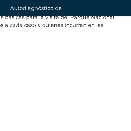
sales
Autodiagnóstico de
 básicas para la visita del Parque Nacional
sostenibilidad
es a cada caso a quienes incurran en las