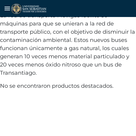
Transporte de bajo impacto
menu
La red de transporte Movigas facilitó 50
máquinas para que se unieran a la red de
transporte público, con el objetivo de disminuir la
contaminación ambiental. Estos nuevos buses
funcionan únicamente a gas natural, los cuales
generan 10 veces menos material particulado y
20 veces menos óxido nitroso que un bus de
Transantiago.
No se encontraron productos destacados.