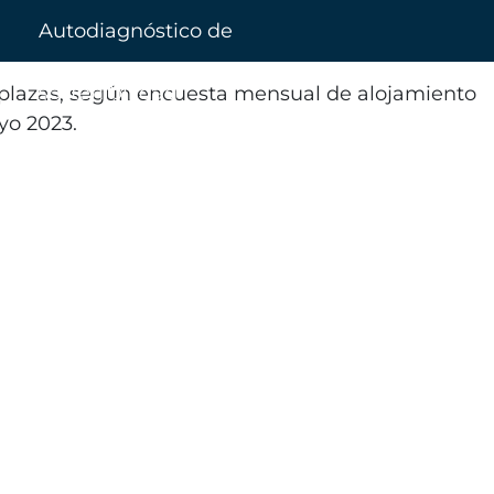
Autodiagnóstico de
sostenibilidad
y plazas, según encuesta mensual de alojamiento
yo 2023.