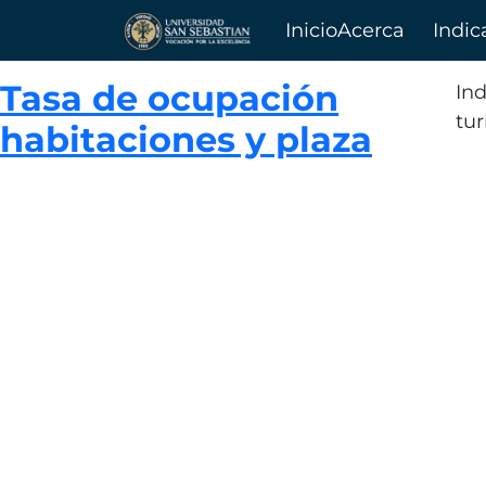
Inicio
Acerca
Indic
Tasa de ocupación
de
In
tur
habitaciones y plaza