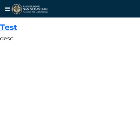
menu
Test
desc